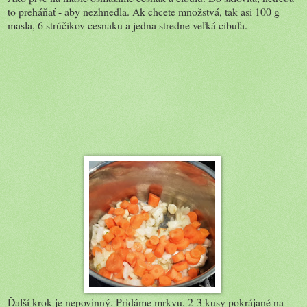
to preháňať - aby nezhnedla. Ak chcete množstvá, tak asi 100 g
masla, 6 strúčikov cesnaku a jedna stredne veľká cibuľa.
Ďalší krok je nepovinný. Pridáme mrkvu, 2-3 kusy pokrájané na