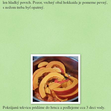
len hladký povrch. Pozor, vrchný obal hokkaida je pomerne pevný,
s nožom treba byť opatrný.
Pokrájanú tekvicu pridáme do hrnca a podlejeme cca 3 deci vody.